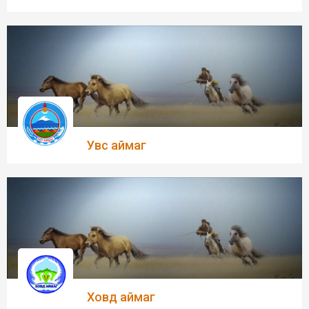
Увс аймаг
Ховд аймаг