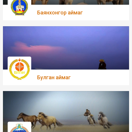
Баянхонгор аймаг
Булган аймаг