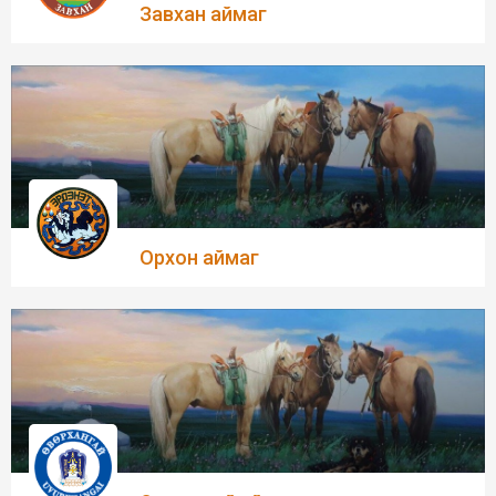
Завхан аймаг
Орхон аймаг