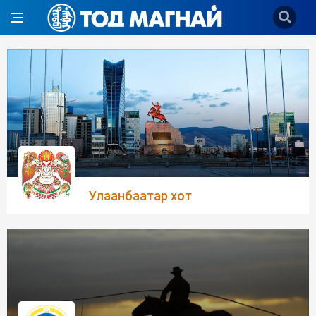
Улаанбаатар хот