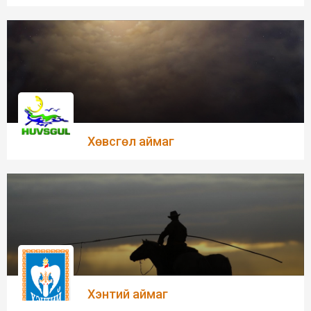
Хөвсгөл аймаг
Хэнтий аймаг