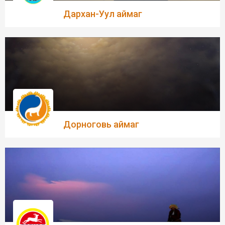
Дархан-Уул аймаг
Дорноговь аймаг