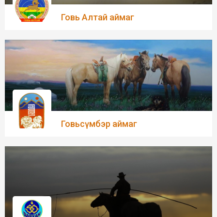
Говь Алтай аймаг
Говьсүмбэр аймаг