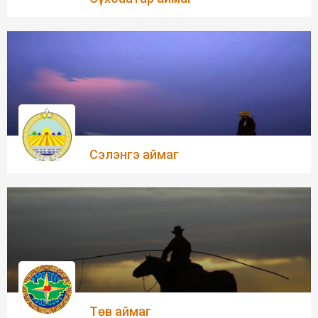
Сэлэнгэ аймаг
Төв аймаг