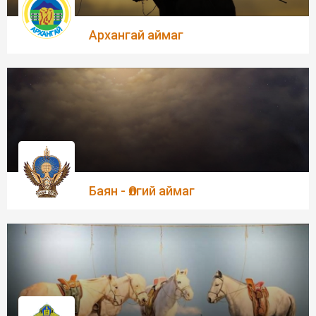
Архангай аймаг
Баян - Өлгий аймаг