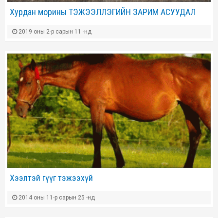
Хурдан морины ТЭЖЭЭЛЛЭГИЙН ЗАРИМ АСУУДАЛ
2019 оны 2-р сарын 11 -нд
Хээлтэй гүүг тэжээхүй
2014 оны 11-р сарын 25 -нд