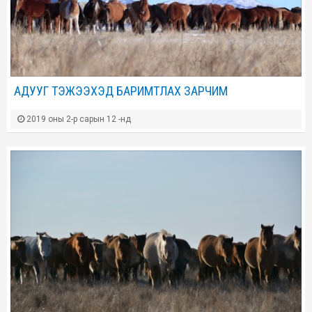
АДУУГ ТЭЖЭЭХЭД БАРИМТЛАХ ЗАРЧИМ
2019 оны 2-р сарын 12 -нд