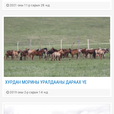
2021 оны 11-р сарын 28 -нд
ХУРДАН МОРИНЫ УРАЛДААНЫ ДАРААХ ҮЕ
2019 оны 2-р сарын 14 -нд