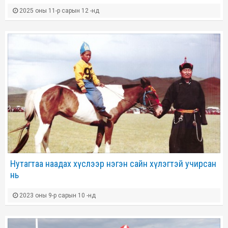
2025 оны 11-р сарын 12 -нд
Нутагтаа наадах хүслээр нэгэн сайн хүлэгтэй учирсан
нь
2023 оны 9-р сарын 10 -нд