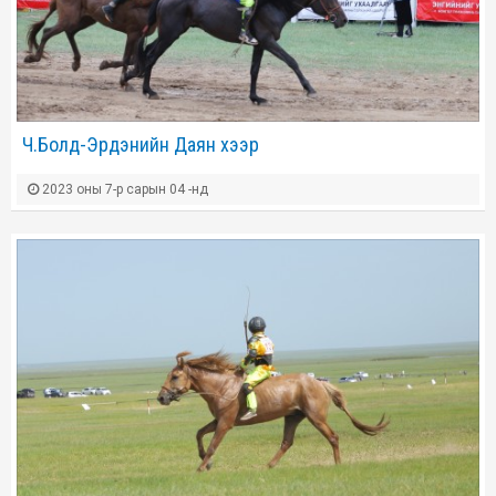
Ч.Болд-Эрдэнийн Даян хээр
2023 оны 7-р сарын 04 -нд