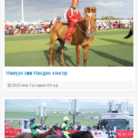
Намуун зөөлөн Нандин хонгор
2023 оны 7-р сарын 04 -нд