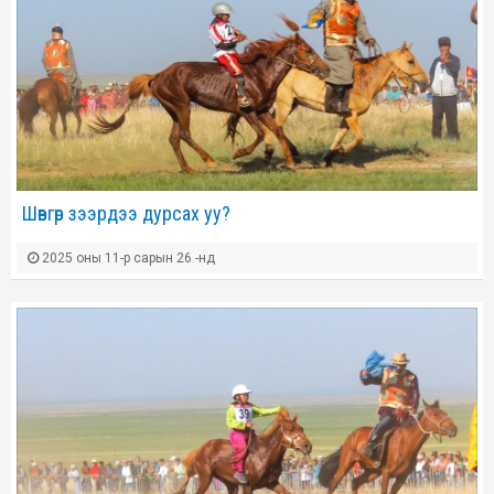
Шөвгөр зээрдээ дурсах уу?
2025 оны 11-р сарын 26 -нд