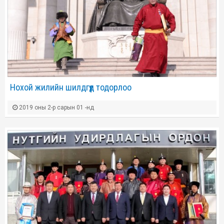
Нохой жилийн шилдгүүд тодорлоо
2019 оны 2-р сарын 01 -нд