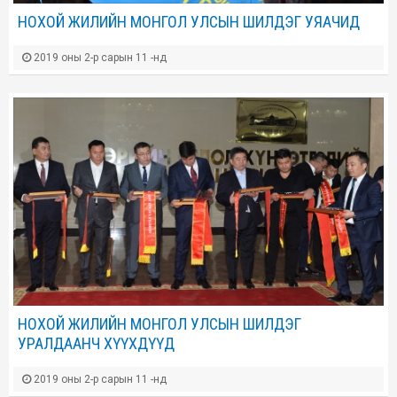
НОХОЙ ЖИЛИЙН МОНГОЛ УЛСЫН ШИЛДЭГ УЯАЧИД
2019 оны 2-р сарын 11 -нд
НОХОЙ ЖИЛИЙН МОНГОЛ УЛСЫН ШИЛДЭГ
УРАЛДААНЧ ХҮҮХДҮҮД
2019 оны 2-р сарын 11 -нд