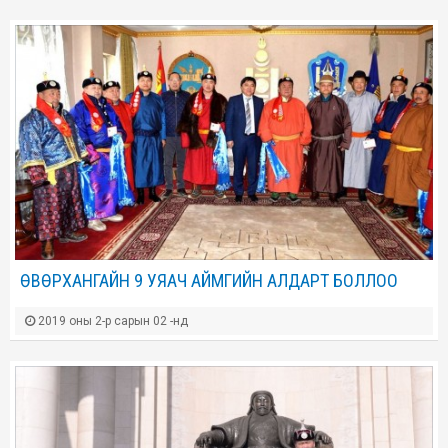
ӨВӨРХАНГАЙН 9 УЯАЧ АЙМГИЙН АЛДАРТ БОЛЛОО
2019 оны 2-р сарын 02 -нд