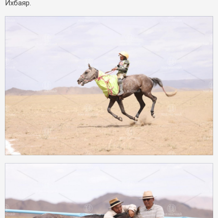
Ихбаяр.