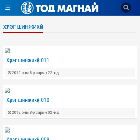
ХҮЛЭГ ШИНЖИХҮЙ
Хүлэг шинжихүй 011
2012 оны 8-р сарын 22 -нд
Хүлэг шинжихүй 010
2012 оны 8-р сарын 02 -нд
Хүлэг шинжихүй 009