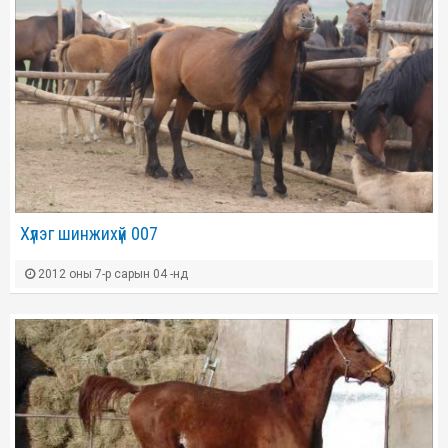
Хүлэг шинжихүй 007
2012 оны 7-р сарын 04 -нд