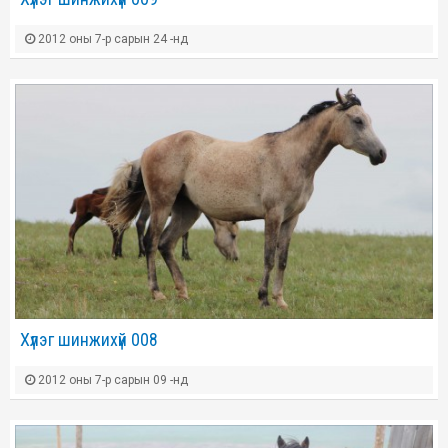
2012 оны 7-р сарын 24 -нд
Хүлэг шинжихүй 008
2012 оны 7-р сарын 09 -нд