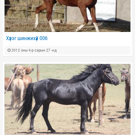
Хүлэг шинжихүй 006
2012 оны 6-р сарын 27 -нд