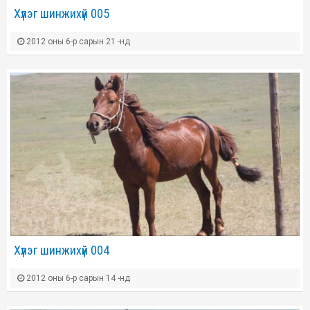
Хүлэг шинжихүй 005
2012 оны 6-р сарын 21 -нд
Хүлэг шинжихүй 004
2012 оны 6-р сарын 14 -нд